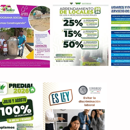
Con M