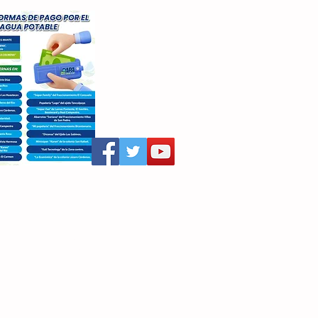
aritza Villegas