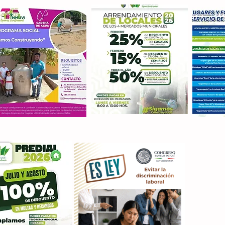
Con M