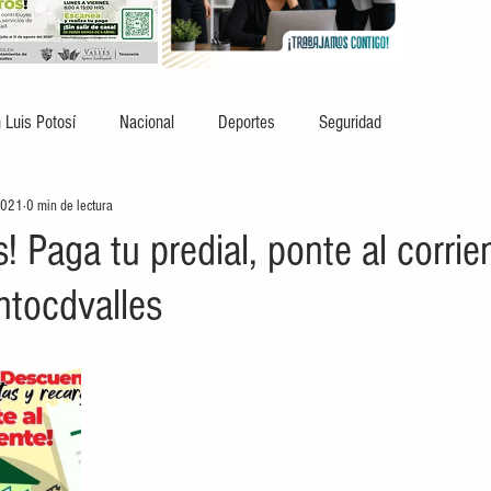
 Luis Potosí
Nacional
Deportes
Seguridad
2021
0 min de lectura
s! Paga tu predial, ponte al corrie
tocdvalles