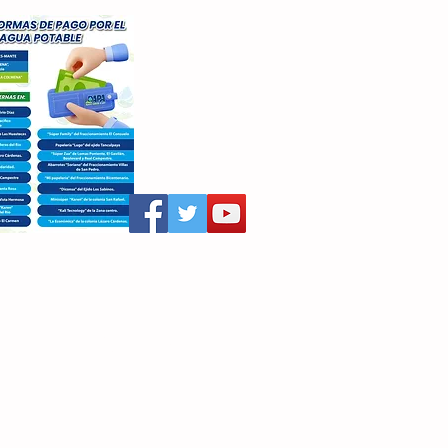
aritza Villegas