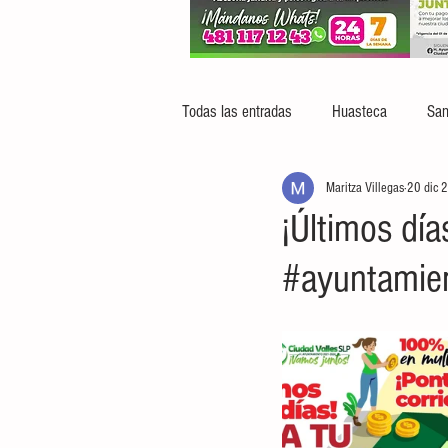
Todas las entradas
Huasteca
San
Maritza Villegas
20 dic 
¡Últimos día
#ayuntamien