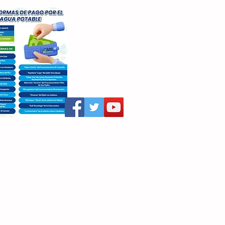
aritza Villegas