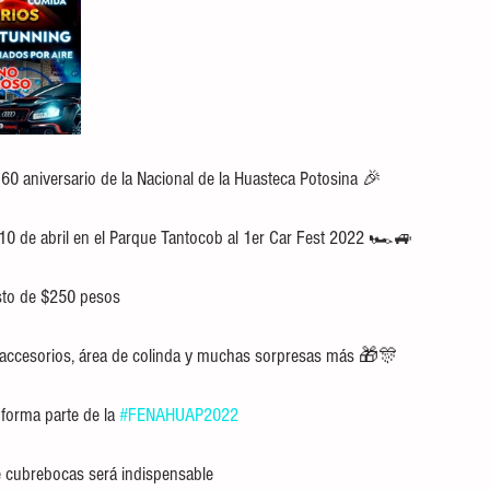
 60 aniversario de la Nacional de la Huasteca Potosina 🎉
0 de abril en el Parque Tantocob al 1er Car Fest 2022 🏎🚙
sto de $250 pesos 
e accesorios, área de colinda y muchas sorpresas más 🎁🎊
forma parte de la 
#FENAHUAP2022
e cubrebocas será indispensable