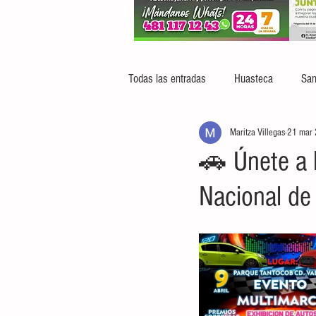
Todas las entradas
Huasteca
San
Maritza Villegas
21 mar
🚗 Únete a l
Nacional de