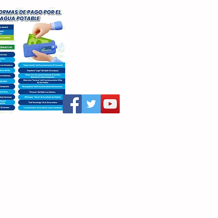
aritza Villegas