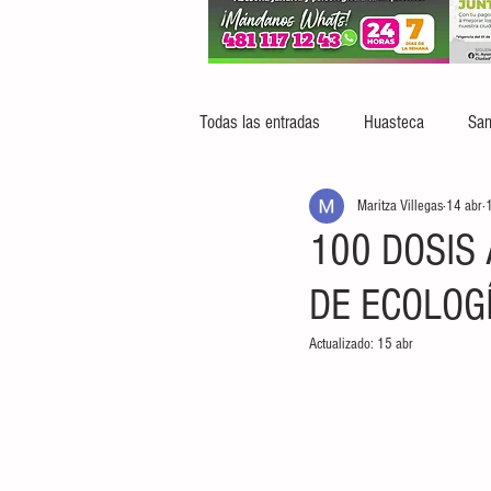
Todas las entradas
Huasteca
San
Maritza Villegas
14 abr
1
100 DOSIS
DE ECOLOG
Actualizado:
15 abr