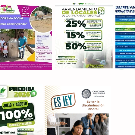
Con M