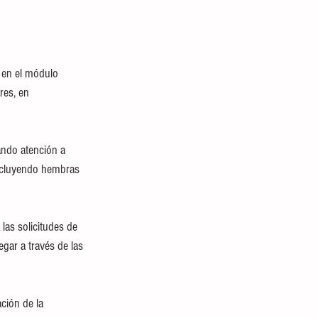
 en el módulo 
res, en 
ando atención a 
incluyendo hembras 
las solicitudes de 
egar a través de las 
ción de la 