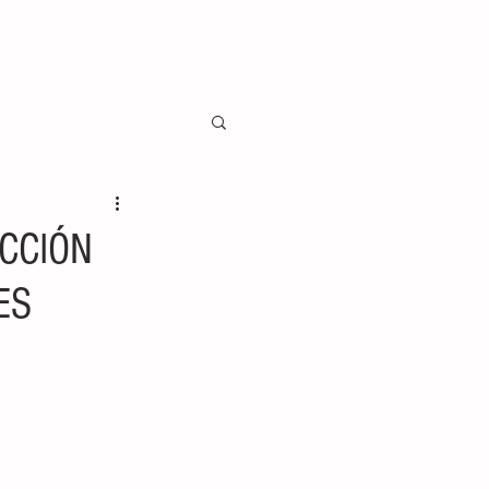
ECCIÓN
ES