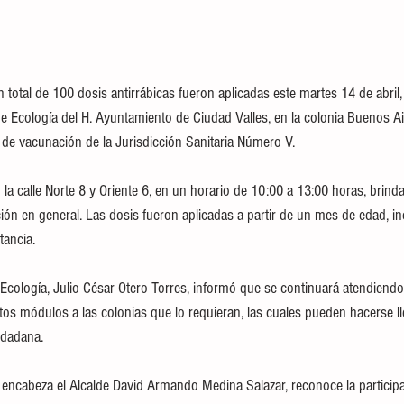
total de 100 dosis antirrábicas fueron aplicadas este martes 14 de abril,
de Ecología del H. Ayuntamiento de Ciudad Valles, en la colonia Buenos Ai
de vacunación de la Jurisdicción Sanitaria Número V.
 la calle Norte 8 y Oriente 6, en un horario de 10:00 a 13:00 horas, brind
ción en general. Las dosis fueron aplicadas a partir de un mes de edad, 
tancia.
de Ecología, Julio César Otero Torres, informó que se continuará atendiendo 
stos módulos a las colonias que lo requieran, las cuales pueden hacerse ll
udadana. 
 encabeza el Alcalde David Armando Medina Salazar, reconoce la participa