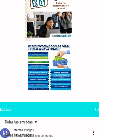
Entrada
Todas las entradas
Maritza Villegas
Todas las entradas
17 mar 2022
2 min de lectura