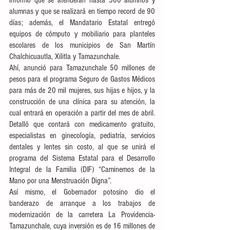
informó que se atenderán hasta 500 alumnos y 
alumnas y que se realizará en tiempo record de 90 
días; además, el Mandatario Estatal entregó 
equipos de cómputo y mobiliario para planteles 
escolares de los municipios de San Martín 
Chalchicuautla, Xilitla y Tamazunchale. 
Ahí, anunció para Tamazunchale 50 millones de 
pesos para el programa Seguro de Gastos Médicos 
para más de 20 mil mujeres, sus hijas e hijos, y la 
construcción de una clínica para su atención, la 
cual entrará en operación a partir del mes de abril.  
Detalló que contará con medicamento gratuito, 
especialistas en ginecología, pediatría, servicios 
dentales y lentes sin costo, al que se unirá el 
programa del Sistema Estatal para el Desarrollo 
Integral de la Familia (DIF) “Caminemos de la 
Mano por una Menstruación Digna”. 
Así mismo, el Gobernador potosino dio el 
banderazo de arranque a los trabajos de 
modernización de la carretera La Providencia- 
Tamazunchale, cuya inversión es de 16 millones de 