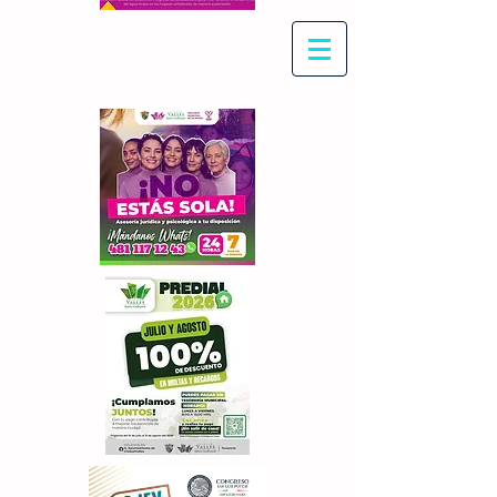
Con Maritza Villegas