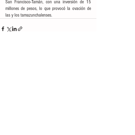
San Francisco-Tamán, con una inversión de 15 
millones de pesos, lo que provocó la ovación de 
las y los tamazunchalenses. 
Ver todo
Entradas recientes