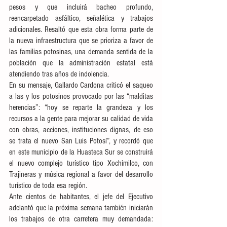
pesos y que incluirá bacheo profundo, 
reencarpetado asfáltico, señalética y trabajos 
adicionales. Resaltó que esta obra forma parte de 
la nueva infraestructura que se prioriza a favor de 
las familias potosinas, una demanda sentida de la 
población que la administración estatal está 
atendiendo tras años de indolencia. 
En su mensaje, Gallardo Cardona criticó el saqueo 
a las y los potosinos provocado por las “malditas 
herencias”: “hoy se reparte la grandeza y los 
recursos a la gente para mejorar su calidad de vida 
con obras, acciones, instituciones dignas, de eso 
se trata el nuevo San Luis Potosí”, y recordó que 
en este municipio de la Huasteca Sur se construirá 
el nuevo complejo turístico tipo Xochimilco, con 
Trajineras y música regional a favor del desarrollo 
turístico de toda esa región. 
Ante cientos de habitantes, el jefe del Ejecutivo 
adelantó que la próxima semana también iniciarán 
los trabajos de otra carretera muy demandada: 