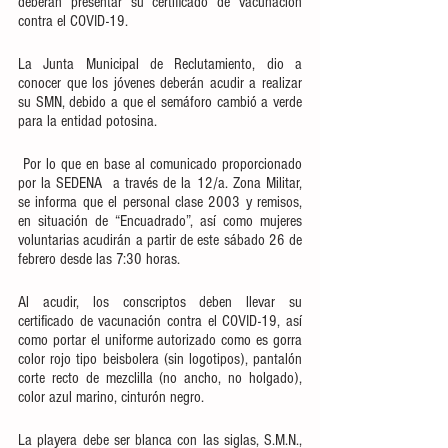
deberán presentar su certificado de vacunación 
contra el COVID-19.
La Junta Municipal de Reclutamiento, dio a 
conocer que los jóvenes deberán acudir a realizar 
su SMN, debido a que el semáforo cambió a verde 
para la entidad potosina.
 Por lo que en base al comunicado proporcionado 
por la SEDENA  a través de la 12/a. Zona Militar, 
se informa que el personal clase 2003 y remisos, 
en situación de “Encuadrado”, así como mujeres 
voluntarias acudirán a partir de este sábado 26 de 
febrero desde las 7:30 horas.
Al acudir, los conscriptos deben llevar su 
certificado de vacunación contra el COVID-19, así 
como portar el uniforme autorizado como es gorra 
color rojo tipo beisbolera (sin logotipos), pantalón 
corte recto de mezclilla (no ancho, no holgado), 
color azul marino, cinturón negro.
La playera debe ser blanca con las siglas, S.M.N., 