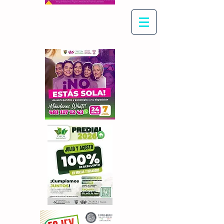
Con Maritza Villegas