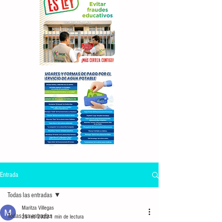
Entrada
Todas las entradas
Maritza Villegas
Todas las entradas
25 feb 2022
1 min de lectura