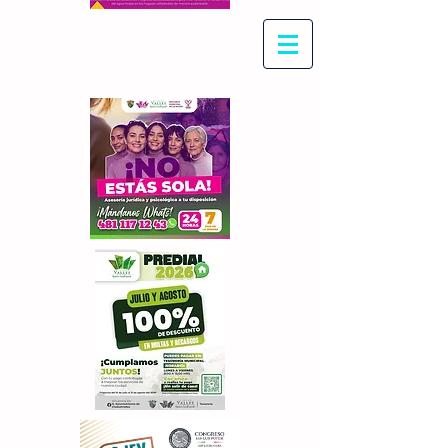
Con Maritza Villegas