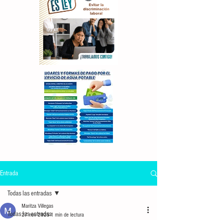
Entrada
Todas las entradas
Maritza Villegas
Todas las entradas
27 nov 2025
1 min de lectura