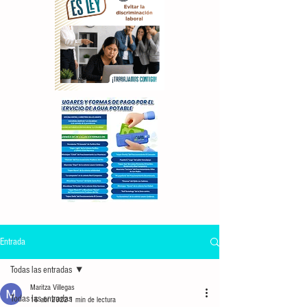
Entrada
Todas las entradas
Maritza Villegas
Todas las entradas
16 abr 2022
1 min de lectura