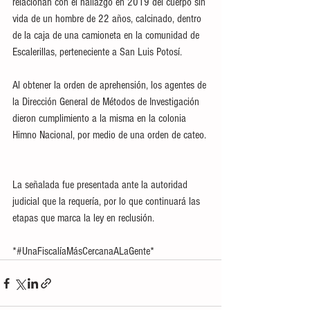
relacionan con el hallazgo en 2019 del cuerpo sin 
vida de un hombre de 22 años, calcinado, dentro 
de la caja de una camioneta en la comunidad de 
Escalerillas, perteneciente a San Luis Potosí.
Al obtener la orden de aprehensión, los agentes de 
la Dirección General de Métodos de Investigación 
dieron cumplimiento a la misma en la colonia 
Himno Nacional, por medio de una orden de cateo. 
La señalada fue presentada ante la autoridad 
judicial que la requería, por lo que continuará las 
etapas que marca la ley en reclusión.  
*#UnaFiscalíaMásCercanaALaGente*