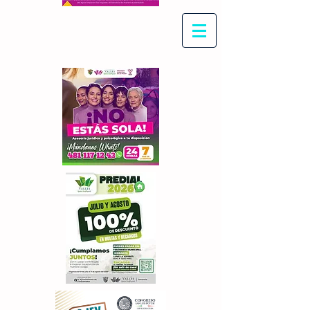
Con Maritza Villegas