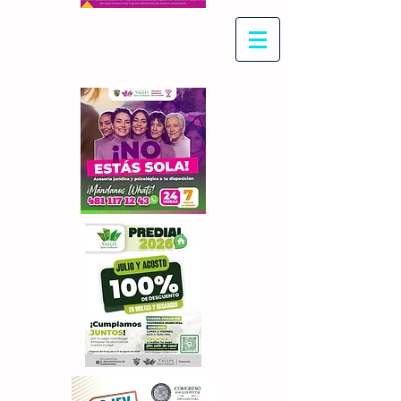
Con Maritza Villegas