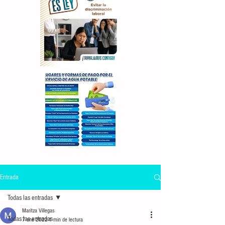
Entrada
Todas las entradas
Maritza Villegas
Todas las entradas
7 ene 2022
1 min de lectura