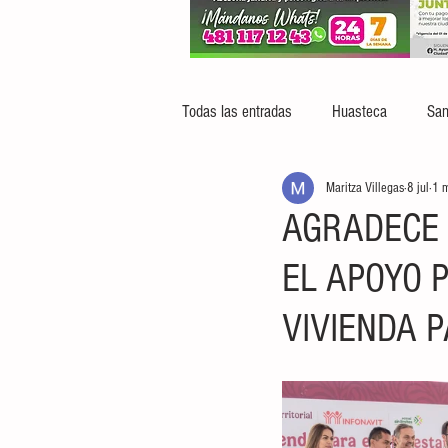
Todas las entradas
Huasteca
San
Maritza Villegas
8 jul
1 m
AGRADECE 
EL APOYO 
VIVIENDA 