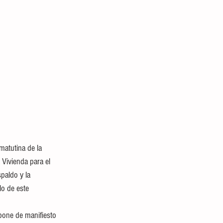
matutina de la 
Vivienda para el 
paldo y la 
o de este 
 pone de manifiesto 