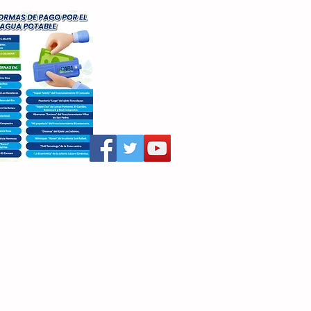
aritza Villegas