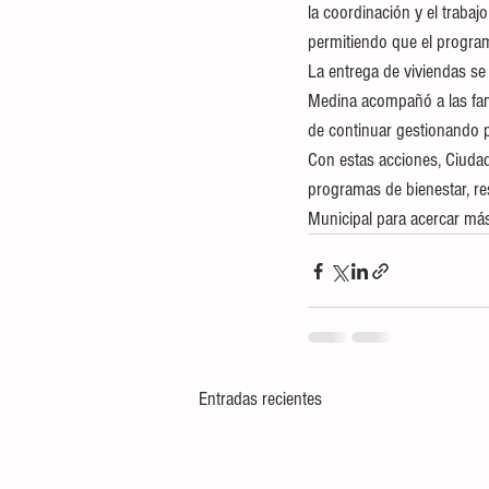
la coordinación y el trabaj
permitiendo que el program
La entrega de viviendas se 
Medina acompañó a las fami
de continuar gestionando p
Con estas acciones, Ciudad
programas de bienestar, re
Municipal para acercar más 
Entradas recientes