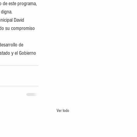
lo de este programa, 
 digna.
nicipal David 
ando su compromiso 
esarrollo de 
stado y el Gobierno 
Ver todo