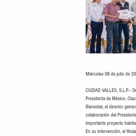
Miércoles 08 de julio de 2
CIUDAD VALLES, S.L.P.– Dur
Presidenta de México, Clau
Bienestar, el director gen
colaboración del President
importante proyecto habita
En su intervención, el titu