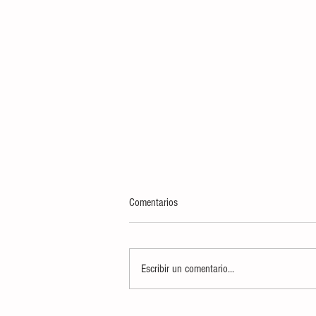
Comentarios
Escribir un comentario...
AUTORIDADES DETERMINARÁN USO