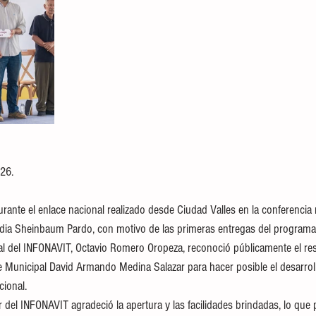
026.
ante el enlace nacional realizado desde Ciudad Valles en la conferencia 
dia Sheinbaum Pardo, con motivo de las primeras entregas del programa 
eral del INFONAVIT, Octavio Romero Oropeza, reconoció públicamente el res
e Municipal David Armando Medina Salazar para hacer posible el desarroll
cional.
lar del INFONAVIT agradeció la apertura y las facilidades brindadas, lo que