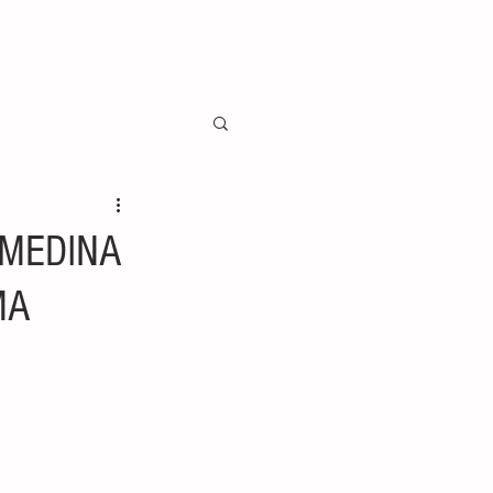
 MEDINA
MA