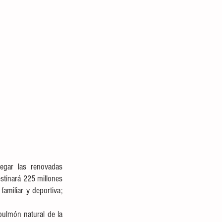
egar las renovadas 
stinará 225 millones 
amiliar y deportiva; 
ulmón natural de la 