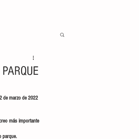
Á PARQUE
2 de marzo de 2022 
ecreo más importante 
o parque. 