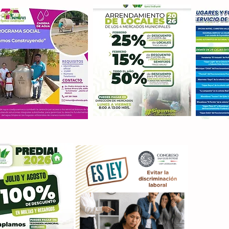
Con M