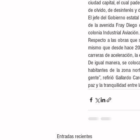
ciudad capital, el cual pade
de olvido, de desinterés y
El jefe del Gobierno estatal
de la avenida Fray Diego d
colonia Industrial Aviación.
Respecto a las obras que s
mismo que desde hace 20 a
carreras de aceleración, la
De igual manera, se coloc
habitantes de la zona nor
gente”, refirió Gallardo C
paz y la tranquilidad entre 
Entradas recientes