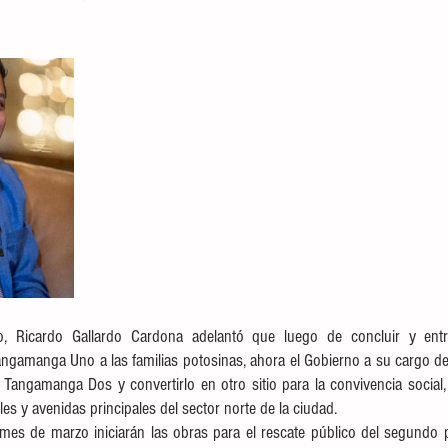
, Ricardo Gallardo Cardona adelantó que luego de concluir y entr
angamanga Uno a las familias potosinas, ahora el Gobierno a su cargo de
 Tangamanga Dos y convertirlo en otro sitio para la convivencia social, f
les y avenidas principales del sector norte de la ciudad. 
mes de marzo iniciarán las obras para el rescate público del segundo p