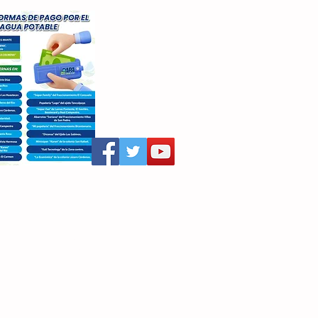
aritza Villegas