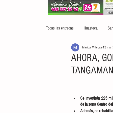
Todas las entradas
Huasteca
San
Maritza Villegas
12 mar
AHORA, GO
TANGAMAN
Se invertirán 225 mi
de la zona Centro del
Además, se rehabilita