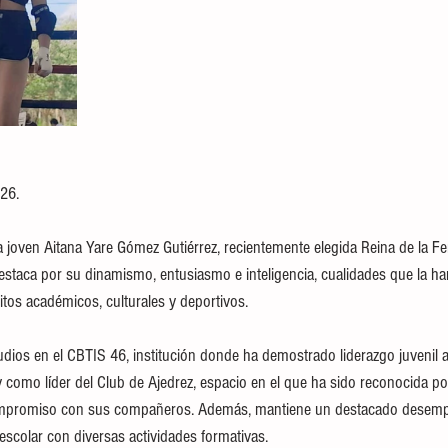
26.
joven Aitana Yare Gómez Gutiérrez, recientemente elegida Reina de la Fer
staca por su dinamismo, entusiasmo e inteligencia, cualidades que la han
itos académicos, culturales y deportivos.
dios en el CBTIS 46, institución donde ha demostrado liderazgo juvenil
y como líder del Club de Ajedrez, espacio en el que ha sido reconocida p
 compromiso con sus compañeros. Además, mantiene un destacado desem
escolar con diversas actividades formativas.