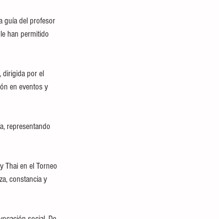
a guía del profesor 
le han permitido 
dirigida por el 
ión en eventos y 
a, representando 
y Thai en el Torneo 
za, constancia y 
vocación social. De 