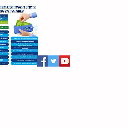
aritza Villegas