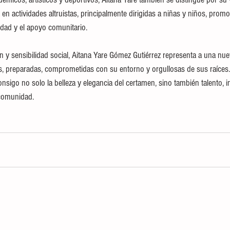
en actividades altruistas, principalmente dirigidas a niñas y niños, prom
idad y el apoyo comunitario.
ón y sensibilidad social, Aitana Yare Gómez Gutiérrez representa a una nu
s, preparadas, comprometidas con su entorno y orgullosas de sus raíces
igo no solo la belleza y elegancia del certamen, sino también talento, in
 comunidad.