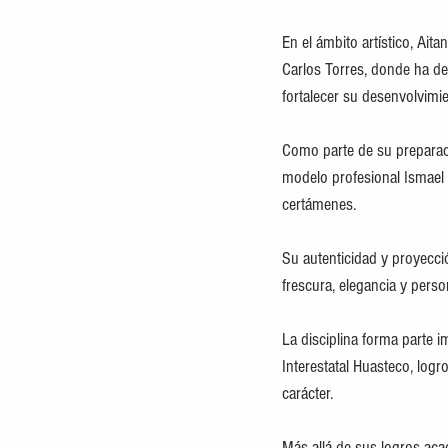
En el ámbito artístico, Ait
Carlos Torres, donde ha de
fortalecer su desenvolvimie
Como parte de su preparaci
modelo profesional Ismael 
certámenes.
Su autenticidad y proyecci
frescura, elegancia y perso
La disciplina forma parte 
Interestatal Huasteco, logr
carácter.
Más allá de sus logros acad