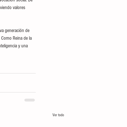
oviendo valores 
eva generación de 
. Como Reina de la 
teligencia y una 
Ver todo