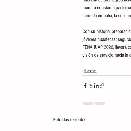
manera constante participa 
como la empatía, la solidar
Con su historia, preparaci
jóvenes huastecas: segura
FENAHUAP 2026, llevará cons
visión de servicio hacia la
Huasteca
Entradas recientes