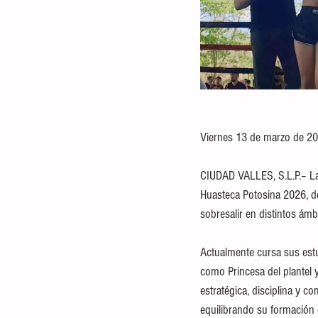
Viernes 13 de marzo de 20
CIUDAD VALLES, S.L.P.– La 
Huasteca Potosina 2026, de
sobresalir en distintos ámb
Actualmente cursa sus estu
como Princesa del plantel 
estratégica, disciplina y
equilibrando su formación 