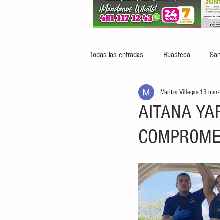
Todas las entradas
Huasteca
San
Maritza Villegas
13 mar
AITANA YA
COMPROMET