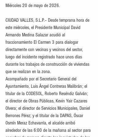
Miércoles 20 de mayo de 2026.
CIUDAD VALLES, S.L.P.– Desde temprana hora de 
este miércoles, el Presidente Municipal David 
Armando Medina Salazar acudió al 
fraccionamiento El Carmen 3 para dialogar 
directamente con vecinas y vecinos del sector, 
luego del incidente registrado hace unos días 
durante los trabajos de construcción de viviendas 
que se realizan en la zona.
Acompañado por el Secretario General del 
Ayuntamiento, Luis Ángel Contreras Malibrán; el 
titular de la CODESOL, Roberto Reséndiz Galván; 
el director de Obras Públicas, Kevin Yair Cazares 
Olvera; el director de Servicios Municipales, Daniel 
Berrones Pérez; y el titular de la DAPAS, Óscar 
Osmín Meraz Echavarría, el alcalde arribó 
alrededor de las 6:00 de la mañana al sector para 