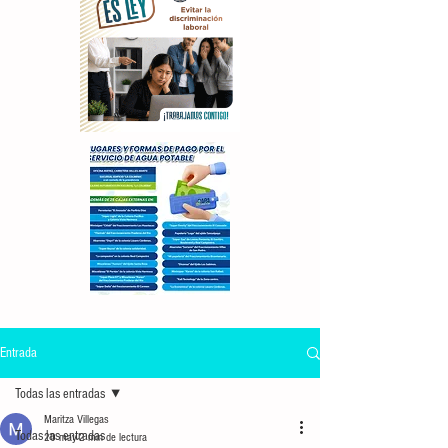
Entrada
Todas las entradas
Maritza Villegas
Todas las entradas
20 may
2 min de lectura