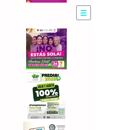
Con Maritza Villegas