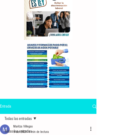
Entrada
Todas las entradas
Maritza Villegas
Todas las entradas
9 dic 2021
1 min de lectura