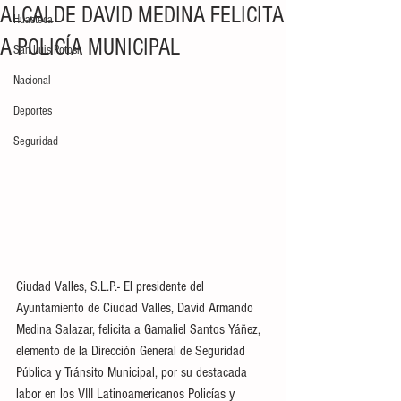
ALCALDE DAVID MEDINA FELICITA
Huasteca
A POLICÍA MUNICIPAL
San Luis Potosí
Nacional
Deportes
Seguridad
Ciudad Valles, S.L.P.- El presidente del 
Ayuntamiento de Ciudad Valles, David Armando 
Medina Salazar, felicita a Gamaliel Santos Yáñez, 
elemento de la Dirección General de Seguridad 
Pública y Tránsito Municipal, por su destacada 
labor en los VIII Latinoamericanos Policías y 