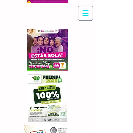
Con Maritza Villegas