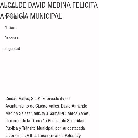
ALCALDE DAVID MEDINA FELICITA
Huasteca
A POLICÍA MUNICIPAL
San Luis Potosí
Nacional
Deportes
Seguridad
Ciudad Valles, S.L.P.- El presidente del 
Ayuntamiento de Ciudad Valles, David Armando 
Medina Salazar, felicita a Gamaliel Santos Yáñez, 
elemento de la Dirección General de Seguridad 
Pública y Tránsito Municipal, por su destacada 
labor en los VIII Latinoamericanos Policías y 