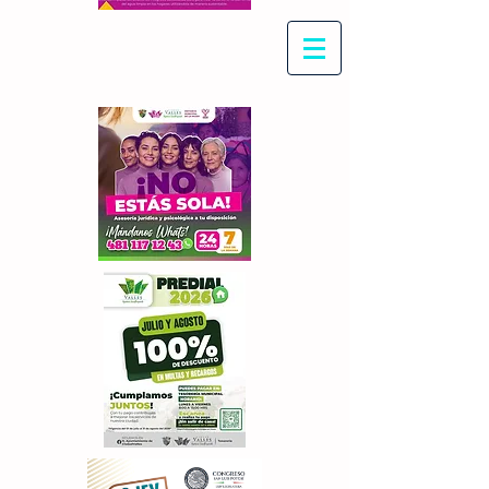
Con Maritza Villegas