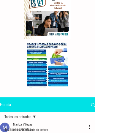
Entrada
Todas las entradas
Maritza Villegas
Todas las entradas
9 dic 2021
1 min de lectura