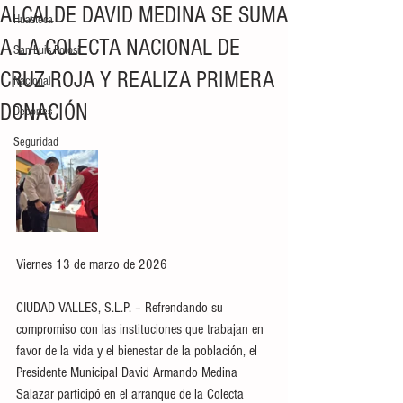
ALCALDE DAVID MEDINA SE SUMA
Huasteca
A LA COLECTA NACIONAL DE
San Luis Potosí
CRUZ ROJA Y REALIZA PRIMERA
Nacional
DONACIÓN
Deportes
Seguridad
Viernes 13 de marzo de 2026
CIUDAD VALLES, S.L.P. – Refrendando su 
compromiso con las instituciones que trabajan en 
favor de la vida y el bienestar de la población, el 
Presidente Municipal David Armando Medina 
Salazar participó en el arranque de la Colecta 