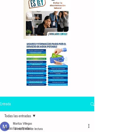
Entrada
Todas las entradas
Maritza Villegas
Todas las entradas
13 mar
2 min de lectura