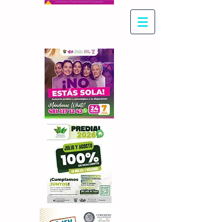
Con Maritza Villegas