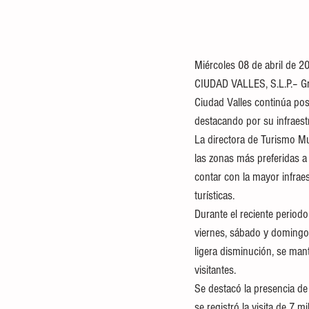
Miércoles 08 de abril de 20
CIUDAD VALLES, S.L.P.– Gr
Ciudad Valles continúa pos
destacando por su infraestr
La directora de Turismo Mu
las zonas más preferidas a n
contar con la mayor infraes
turísticas.
Durante el reciente period
viernes, sábado y domingo,
ligera disminución, se mant
visitantes.
Se destacó la presencia de
se registró la visita de 7 