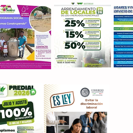
Con M