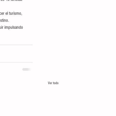
er el turismo, 
stino.
uir impulsando 
Ver todo