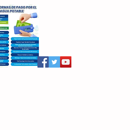
aritza Villegas