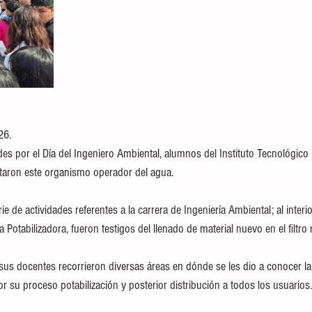
26.
des por el Día del Ingeniero Ambiental, alumnos del Instituto Tecnológico
taron este organismo operador del agua. 
ie de actividades referentes a la carrera de Ingeniería Ambiental; al inter
a Potabilizadora, fueron testigos del llenado de material nuevo en el filtro
sus docentes recorrieron diversas áreas en dónde se les dio a conocer la
or su proceso potabilización y posterior distribución a todos los usuarios.