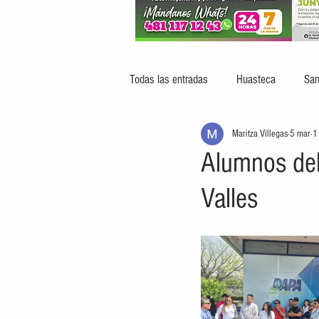
Todas las entradas
Huasteca
San
Maritza Villegas
5 mar
1
Alumnos del
Valles