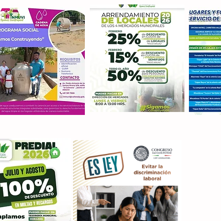
Con M