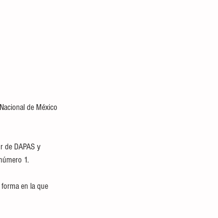
 Nacional de México 
ior de DAPAS y 
 número 1. 
 forma en la que 