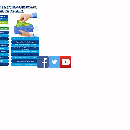
aritza Villegas