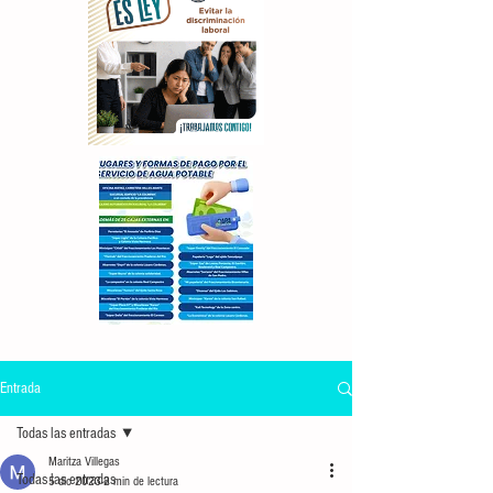
Entrada
Todas las entradas
Maritza Villegas
Todas las entradas
5 dic 2023
2 min de lectura