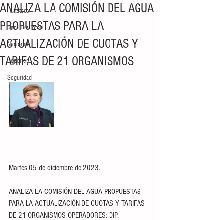
ANALIZA LA COMISIÓN DEL AGUA
Huasteca
PROPUESTAS PARA LA
San Luis Potosí
ACTUALIZACIÓN DE CUOTAS Y
Nacional
TARIFAS DE 21 ORGANISMOS
Deportes
Seguridad
Martes 05 de diciembre de 2023. 
ANALIZA LA COMISIÓN DEL AGUA PROPUESTAS 
PARA LA ACTUALIZACIÓN DE CUOTAS Y TARIFAS 
DE 21 ORGANISMOS OPERADORES: DIP. 