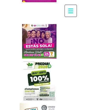
Con Maritza Villegas