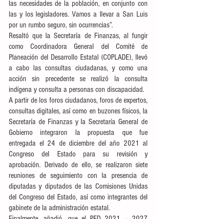
las necesidades de la población, en conjunto con 
las y los legisladores. Vamos a llevar a San Luis 
por un rumbo seguro, sin ocurrencias”. 
Resaltó que la Secretaría de Finanzas, al fungir 
como Coordinadora General del Comité de 
Planeación del Desarrollo Estatal (COPLADE), llevó 
a cabo las consultas ciudadanas, y como una 
acción sin precedente se realizó la consulta 
indígena y consulta a personas con discapacidad.  
A partir de los foros ciudadanos, foros de expertos, 
consultas digitales, así como en buzones físicos, la 
Secretaría de Finanzas y la Secretaría General de 
Gobierno integraron la propuesta que fue 
entregada el 24 de diciembre del año 2021 al 
Congreso del Estado para su revisión y 
aprobación. Derivado de ello, se realizaron siete 
reuniones de seguimiento con la presencia de 
diputadas y diputados de las Comisiones Unidas 
del Congreso del Estado, así como integrantes del 
gabinete de la administración estatal. 
Finalmente, añadió, que el PED 2021 – 2027 