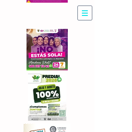
Con Maritza Villegas