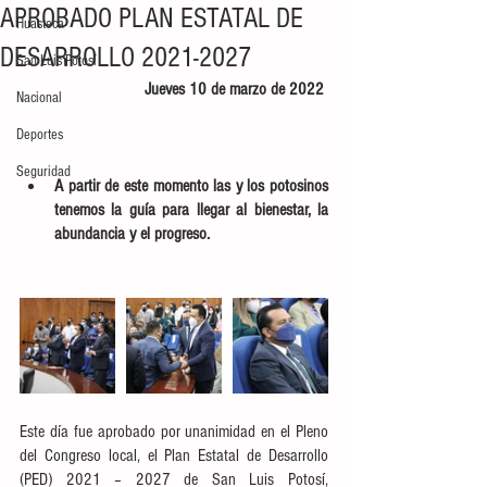
APROBADO PLAN ESTATAL DE
Huasteca
DESARROLLO 2021-2027
San Luis Potosí
Jueves 10 de marzo de 2022 
Nacional
Deportes
Seguridad
A partir de este momento las y los potosinos 
tenemos la guía para llegar al bienestar, la 
abundancia y el progreso.
Este día fue aprobado por unanimidad en el Pleno 
del Congreso local, el Plan Estatal de Desarrollo 
(PED) 2021 – 2027 de San Luis Potosí, 