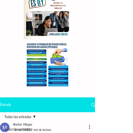
Entrada
Todas las entradas
Maritza Villegas
Todas las entradas
10 mar 2022
2 min de lectura