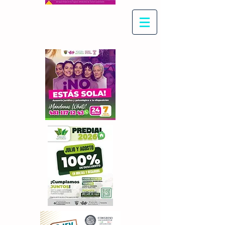
Con Maritza Villegas