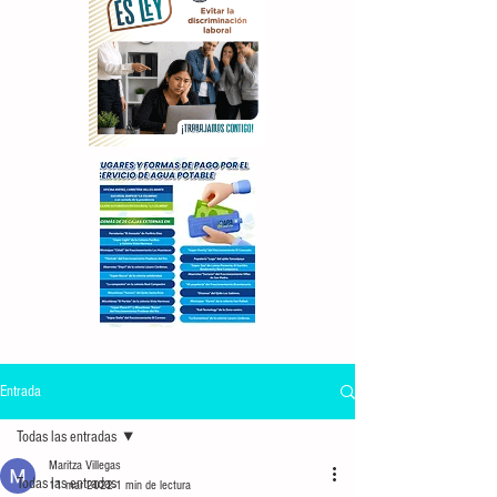
Entrada
Todas las entradas
Maritza Villegas
Todas las entradas
11 mar 2022
1 min de lectura