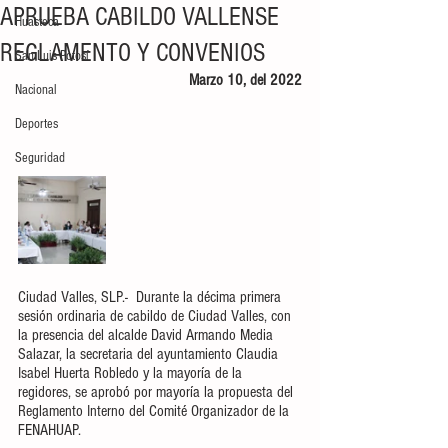
APRUEBA CABILDO VALLENSE
Huasteca
REGLAMENTO Y CONVENIOS
San Luis Potosí
Marzo 10, del 2022
Nacional
Deportes
Seguridad
Ciudad Valles, SLP.-  Durante la décima primera 
sesión ordinaria de cabildo de Ciudad Valles, con 
la presencia del alcalde David Armando Media 
Salazar, la secretaria del ayuntamiento Claudia 
Isabel Huerta Robledo y la mayoría de la 
regidores, se aprobó por mayoría la propuesta del 
Reglamento Interno del Comité Organizador de la 
FENAHUAP.