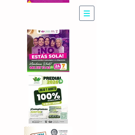
Con Maritza Villegas