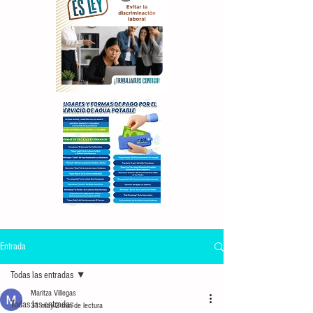
Entrada
Todas las entradas
Maritza Villegas
Todas las entradas
31 may
2 min de lectura