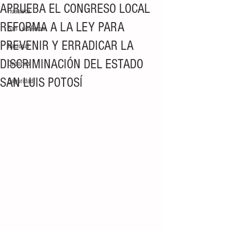
APRUEBA EL CONGRESO LOCAL
Huasteca
REFORMA A LA LEY PARA
San Luis Potosí
PREVENIR Y ERRADICAR LA
Nacional
DISCRIMINACIÓN DEL ESTADO
Deportes
SAN LUIS POTOSÍ
Seguridad