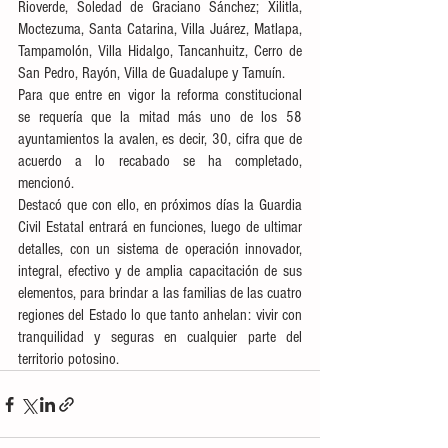
Rioverde, Soledad de Graciano Sánchez; Xilitla, 
Moctezuma, Santa Catarina, Villa Juárez, Matlapa, 
Tampamolón, Villa Hidalgo, Tancanhuitz, Cerro de 
San Pedro, Rayón, Villa de Guadalupe y Tamuín.  
Para que entre en vigor la reforma constitucional 
se requería que la mitad más uno de los 58 
ayuntamientos la avalen, es decir, 30, cifra que de 
acuerdo a lo recabado se ha completado, 
mencionó. 
Destacó que con ello, en próximos días la Guardia 
Civil Estatal entrará en funciones, luego de ultimar 
detalles, con un sistema de operación innovador, 
integral, efectivo y de amplia capacitación de sus 
elementos, para brindar a las familias de las cuatro 
regiones del Estado lo que tanto anhelan: vivir con 
tranquilidad y seguras en cualquier parte del 
territorio potosino. 