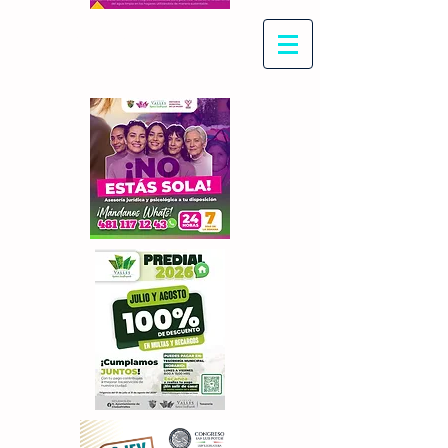
Con Maritza Villegas