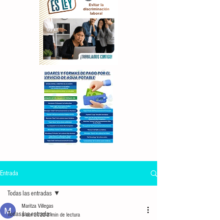
Entrada
Todas las entradas
Maritza Villegas
Todas las entradas
8 abr 2022
2 min de lectura