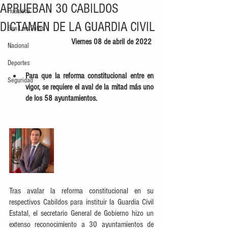
APRUEBAN 30 CABILDOS
Huasteca
DICTAMEN DE LA GUARDIA CIVIL
San Luis Potosí
Viernes 08 de abril de 2022 
Nacional
Deportes
Para que la reforma constitucional entre en 
Seguridad
vigor, se requiere el aval de la mitad más uno 
de los 58 ayuntamientos. 
Tras avalar la reforma constitucional en su 
respectivos Cabildos para instituir la Guardia Civil 
Estatal, el secretario General de Gobierno hizo un 
extenso reconocimiento a 30 ayuntamientos de 