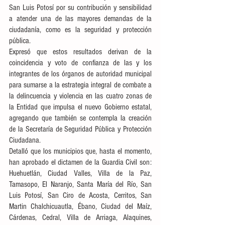
San Luis Potosí por su contribución y sensibilidad 
a atender una de las mayores demandas de la 
ciudadanía, como es la seguridad y protección 
pública. 
Expresó que estos resultados derivan de la 
coincidencia y voto de confianza de las y los 
integrantes de los órganos de autoridad municipal 
para sumarse a la estrategia integral de combate a 
la delincuencia y violencia en las cuatro zonas de 
la Entidad que impulsa el nuevo Gobierno estatal, 
agregando que también se contempla la creación 
de la Secretaría de Seguridad Pública y Protección 
Ciudadana. 
Detalló que los municipios que, hasta el momento, 
han aprobado el dictamen de la Guardia Civil son: 
Huehuetlán, Ciudad Valles, Villa de la Paz, 
Tamasopo, El Naranjo, Santa María del Río, San 
Luis Potosí, San Ciro de Acosta, Cerritos, San 
Martin Chalchicuautla, Ébano, Ciudad del Maíz, 
Cárdenas, Cedral, Villa de Arriaga, Alaquines, 