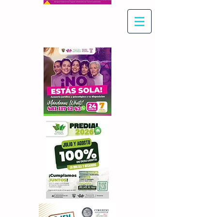
Con Maritza Villegas