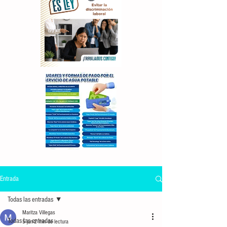
Entrada
Todas las entradas
Maritza Villegas
Todas las entradas
5 jun
2 min de lectura