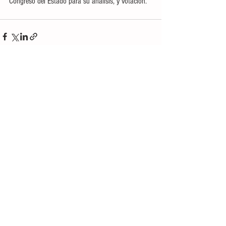
Congreso del Estado para su análisis, y votación.
Ver todo
Entradas recientes