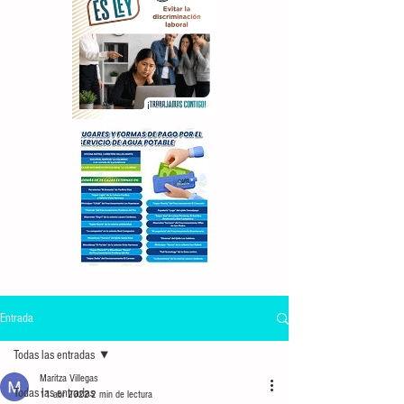
Entrada
Todas las entradas
Maritza Villegas
Todas las entradas
11 abr 2022
2 min de lectura