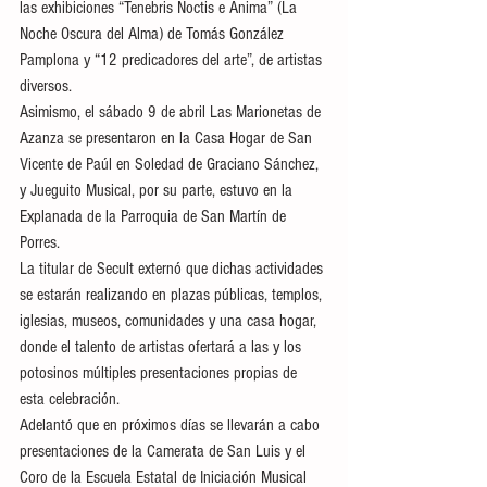
las exhibiciones “Tenebris Noctis e Anima” (La 
Noche Oscura del Alma) de Tomás González 
Pamplona y “12 predicadores del arte”, de artistas 
diversos.
Asimismo, el sábado 9 de abril Las Marionetas de 
Azanza se presentaron en la Casa Hogar de San 
Vicente de Paúl en Soledad de Graciano Sánchez, 
y Jueguito Musical, por su parte, estuvo en la 
Explanada de la Parroquia de San Martín de 
Porres. 
La titular de Secult externó que dichas actividades 
se estarán realizando en plazas públicas, templos, 
iglesias, museos, comunidades y una casa hogar, 
donde el talento de artistas ofertará a las y los 
potosinos múltiples presentaciones propias de 
esta celebración. 
Adelantó que en próximos días se llevarán a cabo 
presentaciones de la Camerata de San Luis y el 
Coro de la Escuela Estatal de Iniciación Musical 