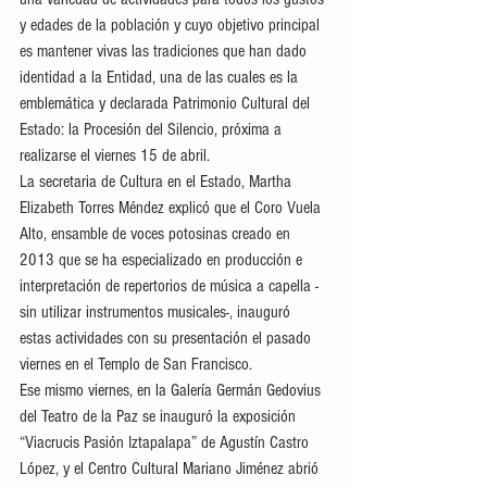
y edades de la población y cuyo objetivo principal 
es mantener vivas las tradiciones que han dado 
identidad a la Entidad, una de las cuales es la 
emblemática y declarada Patrimonio Cultural del 
Estado: la Procesión del Silencio, próxima a 
realizarse el viernes 15 de abril. 
La secretaria de Cultura en el Estado, Martha 
Elizabeth Torres Méndez explicó que el Coro Vuela 
Alto, ensamble de voces potosinas creado en 
2013 que se ha especializado en producción e 
interpretación de repertorios de música a capella -
sin utilizar instrumentos musicales-, inauguró 
estas actividades con su presentación el pasado 
viernes en el Templo de San Francisco.
Ese mismo viernes, en la Galería Germán Gedovius 
del Teatro de la Paz se inauguró la exposición 
“Viacrucis Pasión Iztapalapa” de Agustín Castro 
López, y el Centro Cultural Mariano Jiménez abrió 