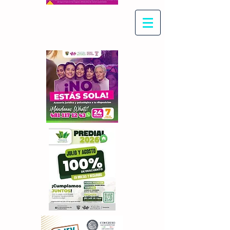
Con Maritza Villegas