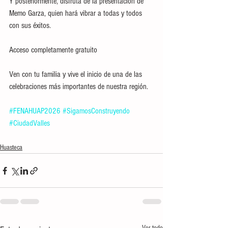
Y posteriormente, disfruta de la presentación de 
Memo Garza, quien hará vibrar a todas y todos 
con sus éxitos.
Acceso completamente gratuito
Ven con tu familia y vive el inicio de una de las 
celebraciones más importantes de nuestra región.
#FENAHUAP2026
#SigamosConstruyendo
#CiudadValles
Huasteca