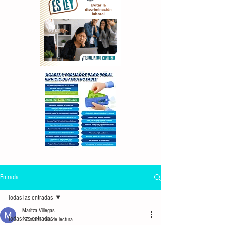
Entrada
Todas las entradas
Maritza Villegas
Todas las entradas
27 mar
1 min de lectura