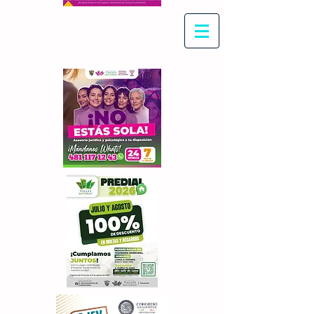
Con Maritza Villegas