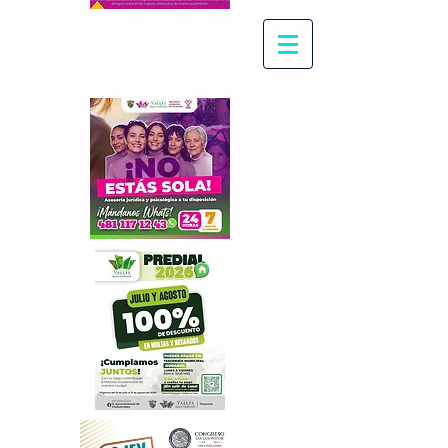
Con Maritza Villegas