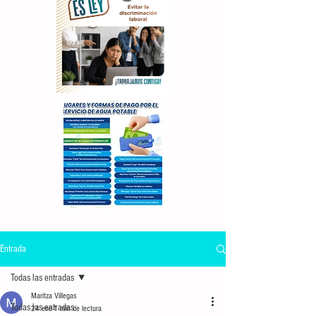
Entrada
Todas las entradas
Maritza Villegas
Todas las entradas
24 ene
1 min de lectura