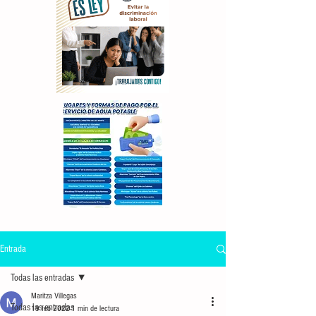
Entrada
Todas las entradas
Maritza Villegas
Todas las entradas
19 feb 2022
1 min de lectura