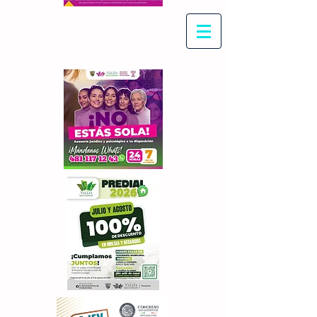
Con Maritza Villegas