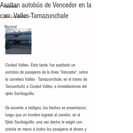
Asaltan autobús de Vencedor en la
Huasteca
carr. Valles-Tamazunchale
San Luis Potosí
Nacional
Deportes
Seguridad
Ciudad Valles.- Esta tarde, fue asaltado un 
autobús de pasajeros de la línea 'Vencedor', sobre 
la carretera Valles - Tamazunchale, en el tramo de 
Tancanhuitz a Ciudad Valles, a inmediaciones del 
ejido Santiaguillo. 
De acuerdo a testigos, los hechos se presentaron, 
luego que un hombre ingresó al camión, en el 
Ejido Santiaguillo, una vez dentro le exigió con 
pistola en mano a todos los pasajeros el dinero y 