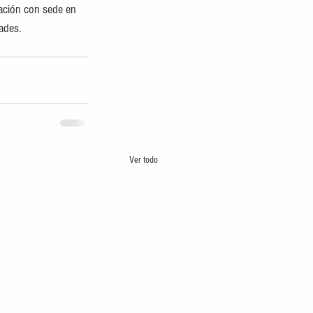
gación con sede en 
ades.
Ver todo