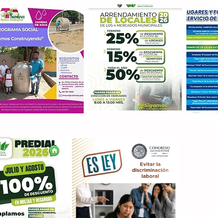
Con M