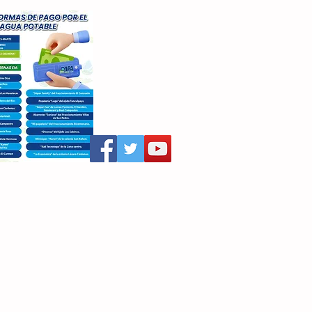
aritza Villegas