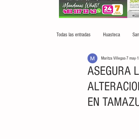
Todas las entradas
Huasteca
San
Maritza Villegas
7 may
1
ASEGURA L
ALTERACIO
EN TAMAZ