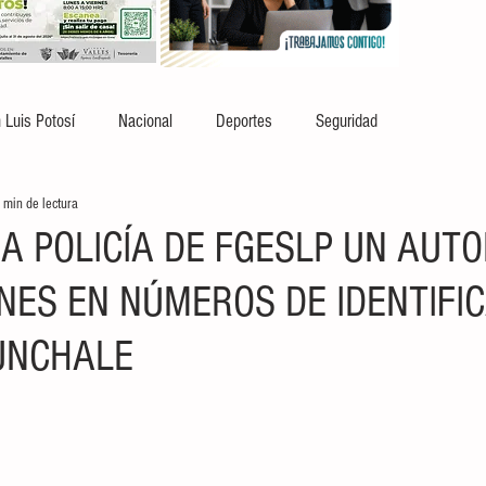
 Luis Potosí
Nacional
Deportes
Seguridad
 min de lectura
A POLICÍA DE FGESLP UN AUT
NES EN NÚMEROS DE IDENTIFI
UNCHALE