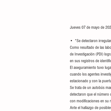
Jueves 07 de mayo de 20
•⁠  *Se detectaron irregul
Como resultado de las labor
de Investigación (PDI) log
en sus registros de identifi
El aseguramiento tuvo luga
cuando los agentes investi
estacionado y con la puert
Se trata de un autobús marca
detectaron que el número d
con modificaciones en su n
Ante el hallazgo de posible