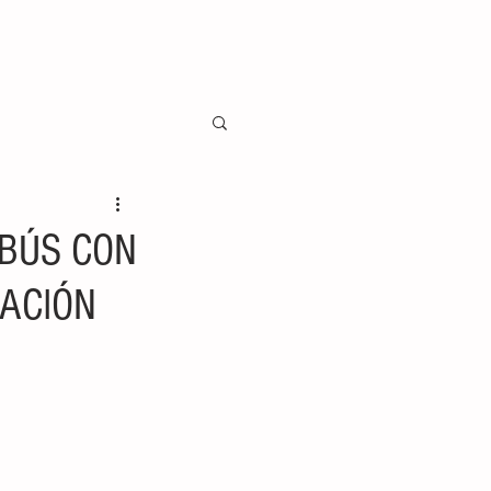
OBÚS CON
CACIÓN