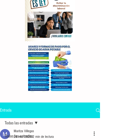
Entrada
Todas las entradas
Maritza Villegas
Todas las entradas
26 mar 2025
2 min de lectura