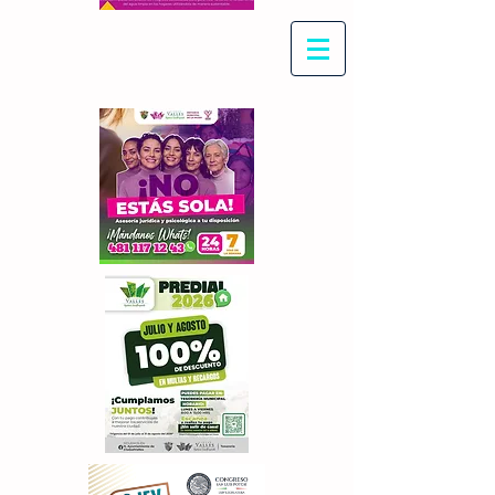
Con Maritza Villegas