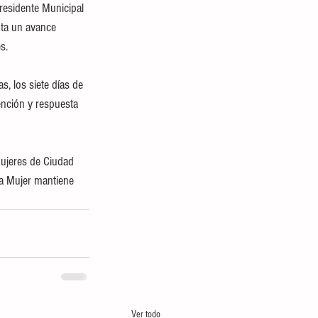
Presidente Municipal 
nta un avance 
s.
, los siete días de 
ención y respuesta 
mujeres de Ciudad 
la Mujer mantiene 
Ver todo