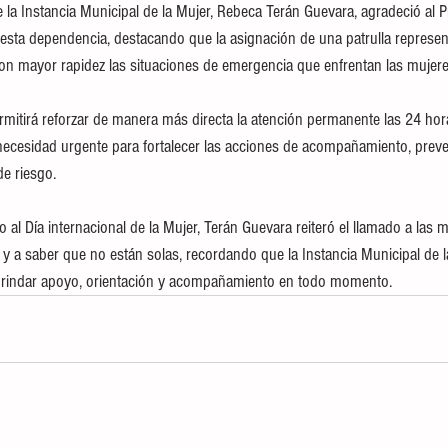
de la Instancia Municipal de la Mujer, Rebeca Terán Guevara, agradeció al 
 esta dependencia, destacando que la asignación de una patrulla represe
 con mayor rapidez las situaciones de emergencia que enfrentan las mujere
mitirá reforzar de manera más directa la atención permanente las 24 horas
necesidad urgente para fortalecer las acciones de acompañamiento, prev
de riesgo.
al Día internacional de la Mujer, Terán Guevara reiteró el llamado a las 
a y a saber que no están solas, recordando que la Instancia Municipal de 
 brindar apoyo, orientación y acompañamiento en todo momento.