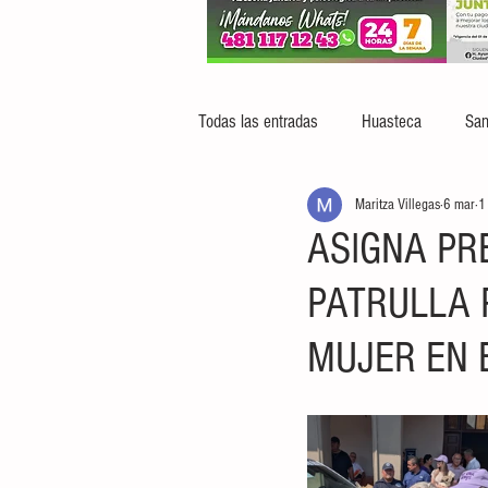
Todas las entradas
Huasteca
San
Maritza Villegas
6 mar
1
ASIGNA PR
PATRULLA 
MUJER EN 