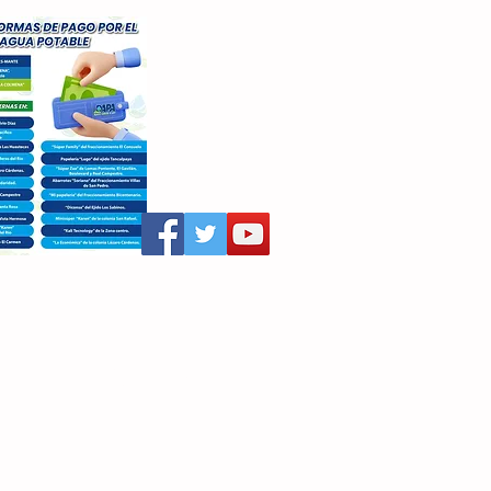
aritza Villegas