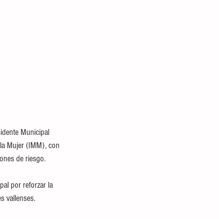
idente Municipal 
 la Mujer (IMM), con 
iones de riesgo.
l por reforzar la 
es vallenses.