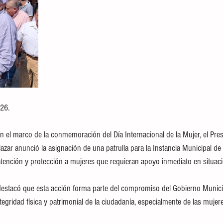
26.
 el marco de la conmemoración del Día Internacional de la Mujer, el Pres
ar anunció la asignación de una patrulla para la Instancia Municipal de
a atención y protección a mujeres que requieran apoyo inmediato en situac
destacó que esta acción forma parte del compromiso del Gobierno Municipa
ntegridad física y patrimonial de la ciudadanía, especialmente de las mujer