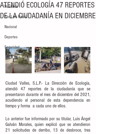
ATENDIÓ ECOLOGÍA 47 REPORTES
Huasteca
DE LA CIUDADANÍA EN DICIEMBRE
San Luis Potosí
Nacional
Deportes
Seguridad
Ciudad Valles, S.L.P.- La Dirección de Ecología, 
atendió 47 reportes de la ciudadanía que se 
presentaron durante el mes de diciembre del 2021, 
acudiendo el personal de esta dependencia en 
tiempo y forma  a cada uno de ellos.
Lo anterior fue informado por su titular, Luis Ángel 
Galván Morales, quien explicó que se atendieron 
21 solicitudes de derribo, 13 de desbroce, tres 