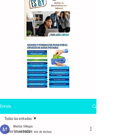
Entrada
Todas las entradas
Maritza Villegas
Todas las entradas
17 ene 2022
1 min de lectura