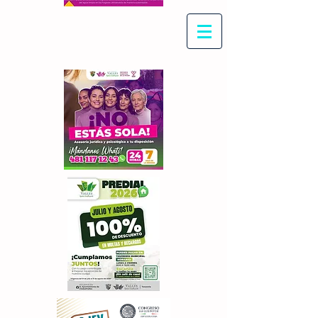
Con Maritza Villegas