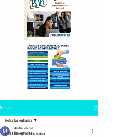
Entrada
Todas las entradas
Maritza Villegas
Todas las entradas
25 may
1 min de lectura