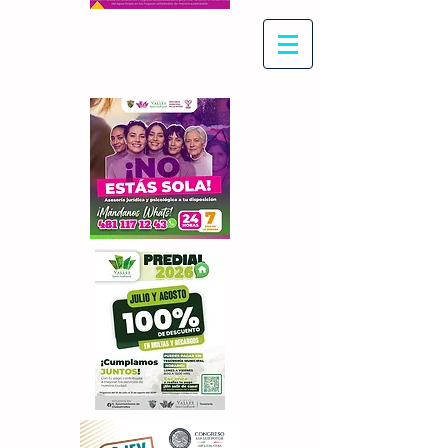
Con Maritza Villegas