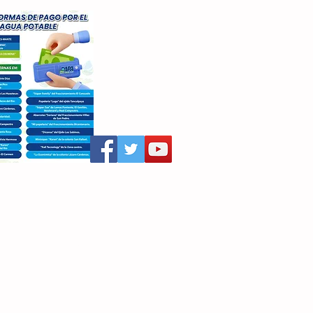
aritza Villegas