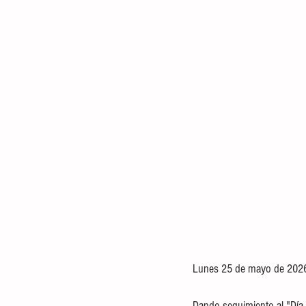
Lunes 25 de mayo de 202
Dando seguimiento al "Día C