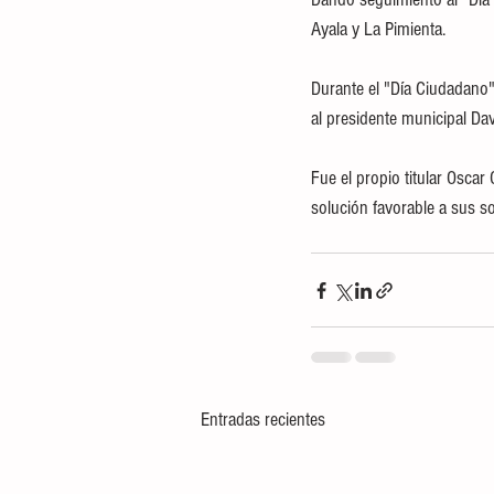
Ayala y La Pimienta. 
Durante el "Día Ciudadano",
al presidente municipal Da
Fue el propio titular Osca
solución favorable a sus so
Entradas recientes