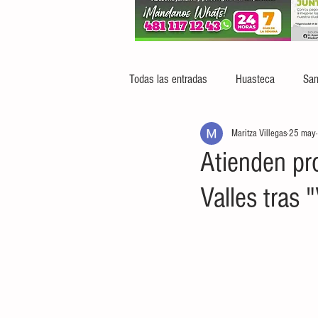
Todas las entradas
Huasteca
San
Maritza Villegas
25 may
Atienden pr
Valles tras 