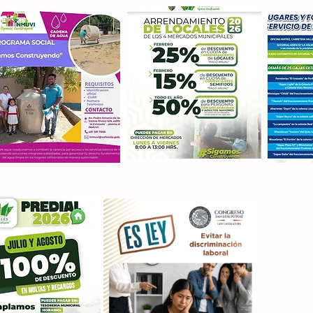
Con M