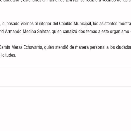
 el pasado viernes al interior del Cabildo Municipal, los asistentes mostr
vid Armando Medina Salazar, quien canalizó dos temas a este organismo 
r Osmín Meraz Echavarría, quien atendió de manera personal a los ciudadan
licitudes.