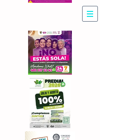
Con Maritza Villegas