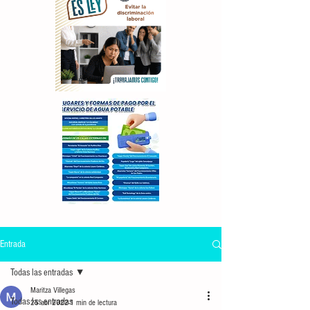
Entrada
Todas las entradas
Maritza Villegas
Todas las entradas
25 abr 2022
1 min de lectura