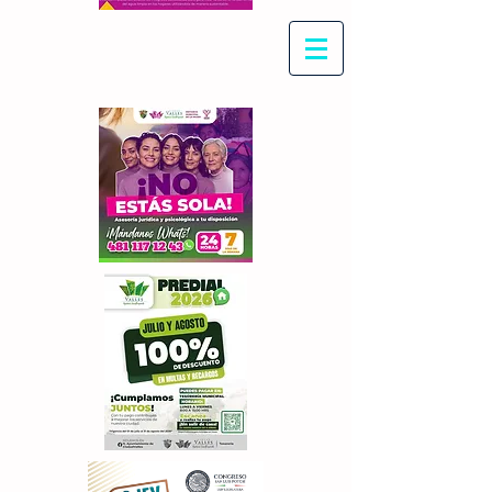
Con Maritza Villegas