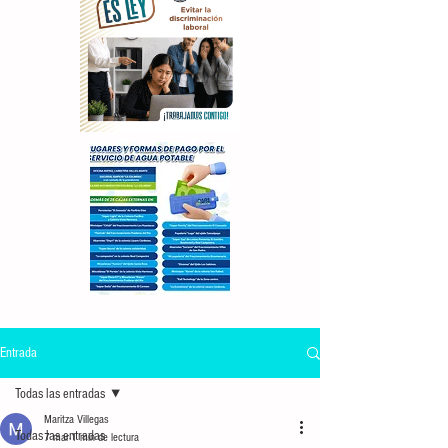
Entrada
Todas las entradas
Maritza Villegas
Todas las entradas
7 mar
1 min de lectura