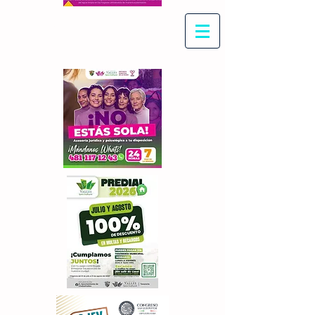
Con Maritza Villegas