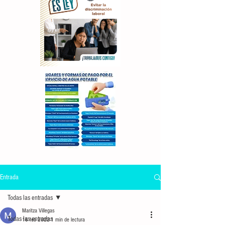
Entrada
Todas las entradas
Maritza Villegas
Todas las entradas
16 feb 2022
1 min de lectura