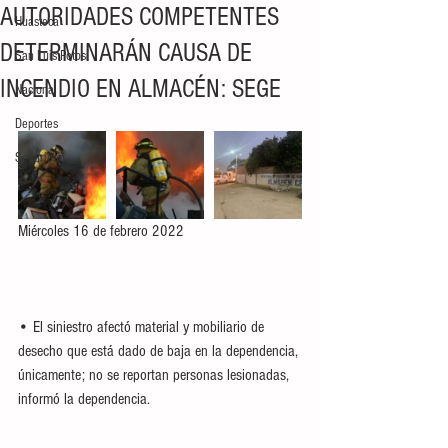
AUTORIDADES COMPETENTES
Huasteca
DETERMINARÁN CAUSA DE
San Luis Potosí
INCENDIO EN ALMACÉN: SEGE
Nacional
Deportes
Seguridad
Miércoles 16 de febrero 2022
• El siniestro afectó material y mobiliario de 
desecho que está dado de baja en la dependencia, 
únicamente; no se reportan personas lesionadas, 
informó la dependencia.