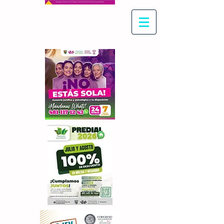
Con Maritza Villegas