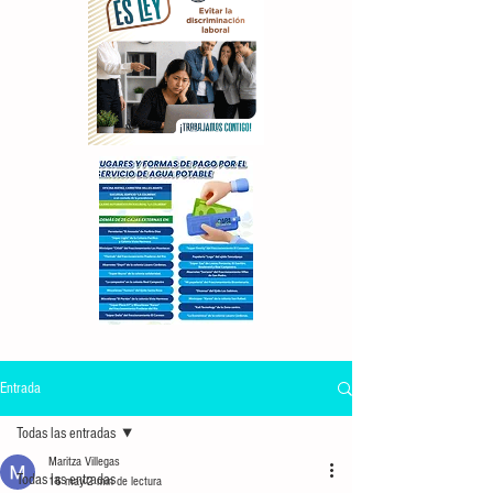
Entrada
Todas las entradas
Maritza Villegas
Todas las entradas
16 may
2 min de lectura