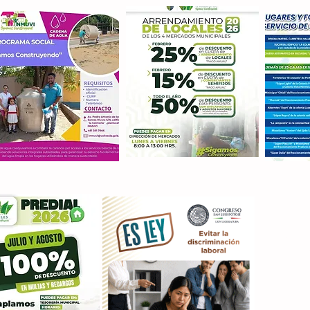
Con M