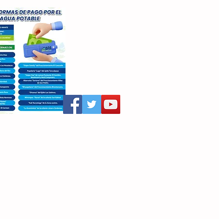
aritza Villegas