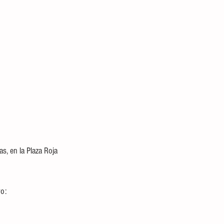
s, en la Plaza Roja 
ro: