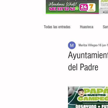
Todas las entradas
Huasteca
San
Maritza Villegas
16 jun
1
Ayuntamiento
del Padre