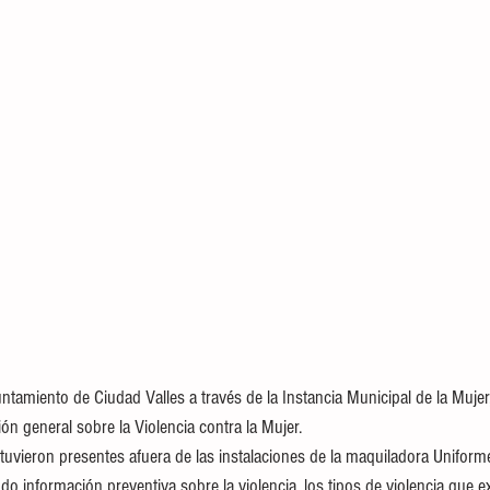
yuntamiento de Ciudad Valles a través de la Instancia Municipal de la Mujer,
n general sobre la Violencia contra la Mujer.
stuvieron presentes afuera de las instalaciones de la maquiladora Uniform
o información preventiva sobre la violencia, los tipos de violencia que ex