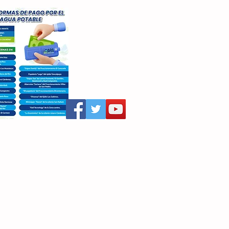
aritza Villegas