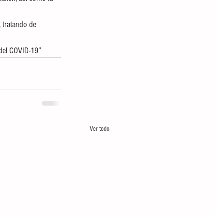
 tratando de 
 del COVID-19”
Ver todo