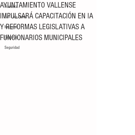
AYUNTAMIENTO VALLENSE
Huasteca
IMPULSARÁ CAPACITACIÓN EN IA
San Luis Potosí
Y REFORMAS LEGISLATIVAS A
Nacional
FUNCIONARIOS MUNICIPALES
Deportes
Seguridad