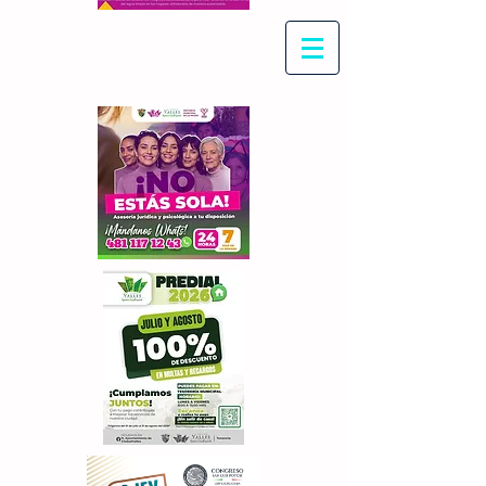
Con Maritza Villegas