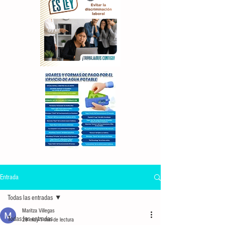
Entrada
Todas las entradas
Maritza Villegas
Todas las entradas
29 may
1 min de lectura