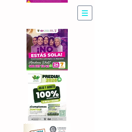
Con Maritza Villegas