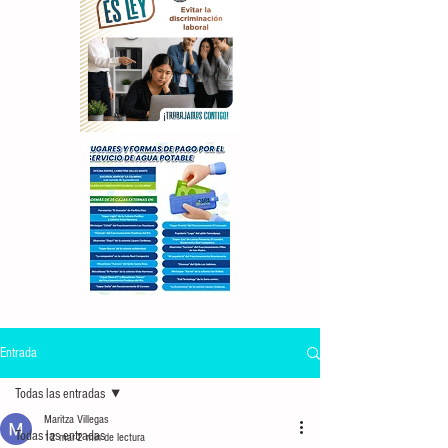
Entrada
Todas las entradas
Maritza Villegas
Todas las entradas
12 mar
2 min de lectura