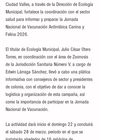
Ciudad Valles, a través de la Dirección de Ecología 
Municipal, fortalece la coordinación con el sector 
salud para informar y preparar la Jornada 
Nacional de Vacunación Antirrábica Canina y 
Felina 2026.
El titular de Ecología Municipal, Julio César Otero 
Torres, en coordinación con el área de Zoonosis 
de la Jurisdicción Sanitaria Número V, a cargo de 
Edwin Lárraga Sánchez, llevó a cabo una plática 
informativa con consejeros de sector y presidentes 
de colonia, con el objetivo de dar a conocer la 
logística y organización de esta campaña, así 
como la importancia de participar en la Jornada 
Nacional de Vacunación.
La actividad dará inicio el domingo 22 y concluirá 
el sábado 28 de marzo, periodo en el que se 
instalarán alrededor de 16 módulos de 