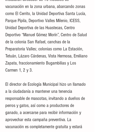
vacunación en la zona urbana, abarcando zonas 
como El Cerrito, la Unidad Deportiva Santa Lucía, 
Parque Pípila, Deportivo Valles Milenio, ICESS, 
Unidad Deportiva de las Huastecas, Centro 
Deportivo “Manuel Gómez Morín”, Centro de Salud 
de la colonia San Rafael, canchas de la 
Preparatoria Valles; colonias como La Estación, 
Tetuán, Lázaro Cárdenas, Vista Hermosa, Emiliano 
Zapata, fraccionamiento Bugambilias y Los 
Carmen 1, 2 y 3.
El director de Ecología Municipal hizo un llamado 
a la ciudadanía a mantener una tenencia 
responsable de mascotas, invitando a dueños de 
perros y gatos, así como a productores de 
ganado, a acercarse para recibir información y 
aprovechar esta campaña preventiva. La 
vacunación es completamente gratuita y estará 