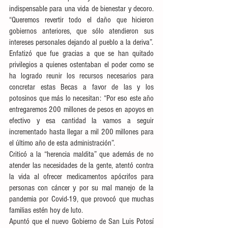
indispensable para una vida de bienestar y decoro. 
“Queremos revertir todo el daño que hicieron 
gobiernos anteriores, que sólo atendieron sus 
intereses personales dejando al pueblo a la deriva”. 
Enfatizó que fue gracias a que se han quitado 
privilegios a quienes ostentaban el poder como se 
ha logrado reunir los recursos necesarios para 
concretar estas Becas a favor de las y los 
potosinos que más lo necesitan: “Por eso este año 
entregaremos 200 millones de pesos en apoyos en 
efectivo y esa cantidad la vamos a seguir 
incrementado hasta llegar a mil 200 millones para 
el último año de esta administración”.
Criticó a la “herencia maldita” que además de no 
atender las necesidades de la gente, atentó contra 
la vida al ofrecer medicamentos apócrifos para 
personas con cáncer y por su mal manejo de la 
pandemia por Covid-19, que provocó que muchas 
familias estén hoy de luto.
Apuntó que el nuevo Gobierno de San Luis Potosí 