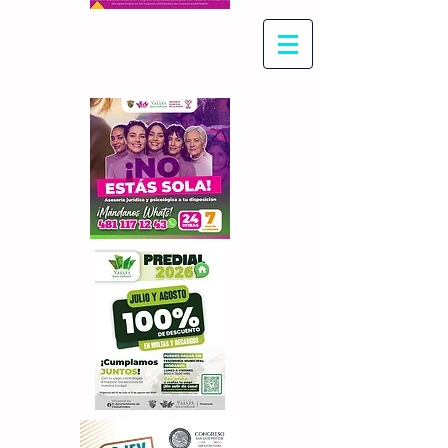
Con Maritza Villegas