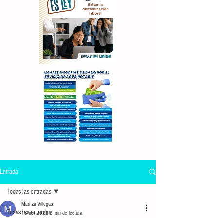
Entrada
Todas las entradas
Maritza Villegas
Todas las entradas
18 abr 2022
2 min de lectura