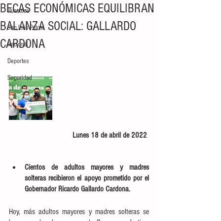
BECAS ECONÓMICAS EQUILIBRAN
Huasteca
BALANZA SOCIAL: GALLARDO
San Luis Potosí
CARDONA
Nacional
Deportes
Seguridad
Lunes 18 de abril de 2022 
Cientos de adultos mayores y madres 
solteras recibieron el apoyo prometido por el 
Gobernador Ricardo Gallardo Cardona.
Hoy, más adultos mayores y madres solteras se 