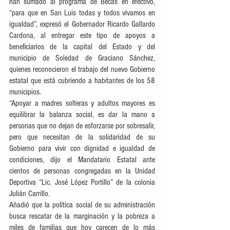
han sumado al programa de Becas en efectivo, 
“para que en San Luis todas y todos vivamos en 
igualdad”, expresó el Gobernador Ricardo Gallardo 
Cardona, al entregar este tipo de apoyos a 
beneficiarios de la capital del Estado y del 
municipio de Soledad de Graciano Sánchez, 
quienes reconocieron el trabajo del nuevo Gobierno 
estatal que está cubriendo a habitantes de los 58 
municipios.
“Apoyar a madres solteras y adultos mayores es 
equilibrar la balanza social, es dar la mano a 
personas que no dejan de esforzarse por sobresalir, 
pero que necesitan de la solidaridad de su 
Gobierno para vivir con dignidad e igualdad de 
condiciones, dijo el Mandatario Estatal ante 
cientos de personas congregadas en la Unidad 
Deportiva “Lic. José López Portillo” de la colonia 
Julián Carrillo.
Añadió que la política social de su administración 
busca rescatar de la marginación y la pobreza a 
miles de familias que hoy carecen de lo más 