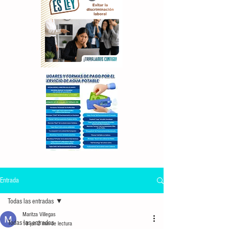
Entrada
Todas las entradas
Maritza Villegas
Todas las entradas
10 jun
2 min de lectura