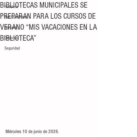
BIBLIOTECAS MUNICIPALES SE
Huasteca
PREPARAN PARA LOS CURSOS DE
San Luis Potosí
VERANO “MIS VACACIONES EN LA
Nacional
BIBLIOTECA”
Deportes
Seguridad
Miércoles 10 de junio de 2026.