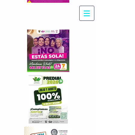
Con Maritza Villegas