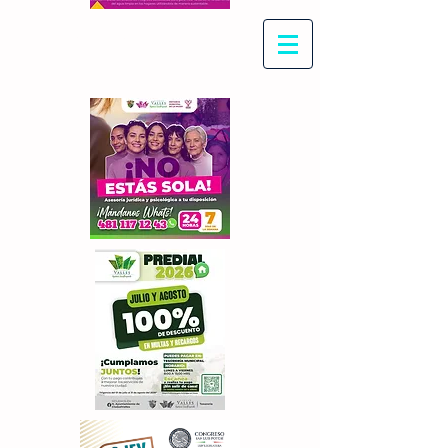
Con Maritza Villegas