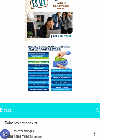
Entrada
Todas las entradas
Maritza Villegas
Todas las entradas
1 abr
1 min de lectura