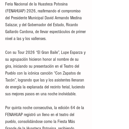
Feria Nacional de la Huasteca Potosina 
(FENAHUAP) 2026, reafirmando el compromiso 
del Presidente Municipal David Armando Medina 
Salazar, y del Gobernador del Estado, Ricardo 
Gallardo Cardona, de llevar espectáculos de primer 
nivel a las y los vallenses.
Con su Tour 2026 “El Gran Baile”, Lupe Esparza y 
su agrupación hicieron honor al nombre de su 
gira, iniciando su presentación en el Teatro del 
Pueblo con la icónica canción “Con Zapatos de 
Tacón”, logrando que las y los asistentes llenaran 
de energía la explanada del recinto ferial, luciendo 
sus mejores pasos en una noche inolvidable.
Por quinta noche consecutiva, la edición 64 de la 
FENAHUAP registró un lleno en el teatro del 
pueblo, consolidándose como la Fiesta Más 
Grande de la Huasteca Potosina, recibiendo 