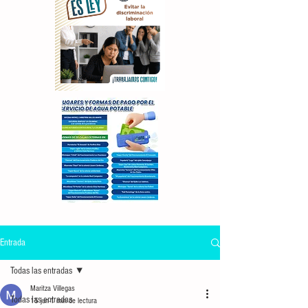
Entrada
Todas las entradas
Maritza Villegas
Todas las entradas
15 jun
1 min de lectura