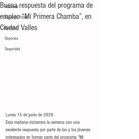
Buena respuesta del programa de
Huasteca
empleo “Mi Primera Chamba”, en
San Luis Potosí
Ciudad Valles
Nacional
Deportes
Seguridad
Lunes 15 de junio de 2026. 
Esta mañana iniciamos la semana con una 
excelente respuesta por parte de las y los jóvenes 
interesados en formar parte del programa “Mi 