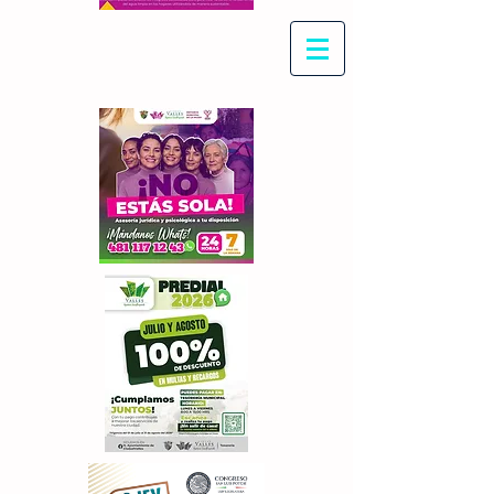
Con Maritza Villegas