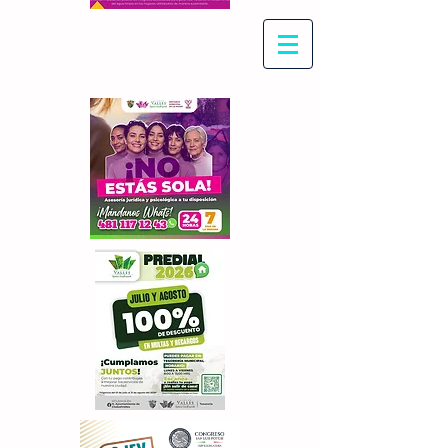
Con Maritza Villegas