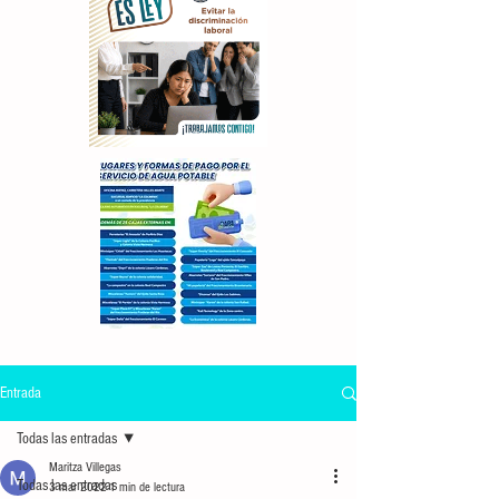
Entrada
Todas las entradas
Maritza Villegas
Todas las entradas
3 mar 2022
1 min de lectura