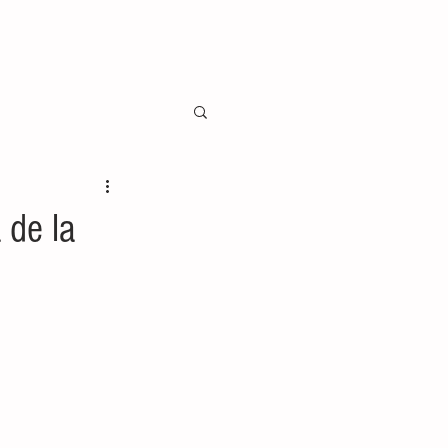
 de la