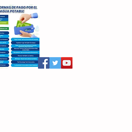
aritza Villegas