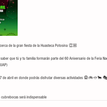
erca de la gran fiesta de la Huasteca Potosina 👏🏼
er que tú y tu familia formarán parte del 60 Aniversario de la Feria Nac
HUAP) 
7 de abril en donde podrás disfrutar diversas actividades 🎡🚲🥙🐂 
e cubrebocas será indispensable