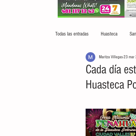
Todas las entradas
Huasteca
San
Maritza Villegas
23 mar
Cada día est
Huasteca P