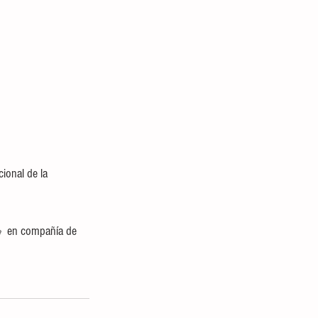
ional de la 
  en compañía de 