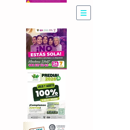
Con Maritza Villegas