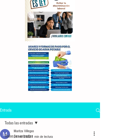
Entrada
Todas las entradas
Maritza Villegas
Todas las entradas
24 feb 2022
1 min de lectura