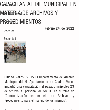
CAPACITAN AL DIF MUNICIPAL EN
Huasteca
MATERIA DE ARCHIVOS Y
San Luis Potosí
PROCEDIMIENTOS
Nacional
Febrero 24, del 2022
Deportes
Seguridad
Ciudad Valles, S.L.P.- El Departamento de Archivo 
Municipal del H. Ayuntamiento de Ciudad Valles 
impartió una capacitación el pasado miércoles 23 
de febrero, al personal de SMDIF, en el tema de 
“Concientización en materia de Archivos y 
Procedimiento para el manejo de los mismos”. 